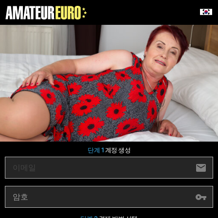
단계 1
계정 생성