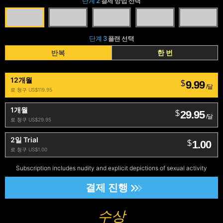
단계 2
결제 방법 선택
단계 3
플랜 선택
반복
한 번
12개월
9.99
$
/달
로 청구 US$119.95
1개월
29.95
$
/달
로 청구 US$29.95
2일 Trial
1.00
$
로 청구 US$1.00
Subscription includes nudity and explicit depictions of sexual activity
결제 진행
수상