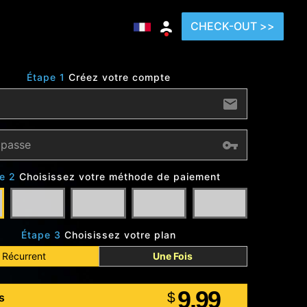
CHECK-OUT >>
Étape 1
Créez votre compte
e 2
Choisissez votre méthode de paiement
Étape 3
Choisissez votre plan
Récurrent
Une Fois
9.99
$
s