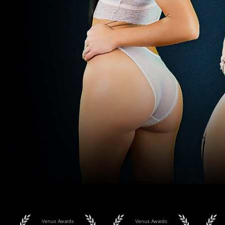
Venus Awards
Venus Awards