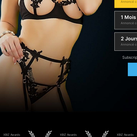
Annoncé c
1 Mois
Annoncé c
2 Jours
Annoncé c
Subscrip
XBIZ Awards
XBIZ Awards
XBIZ Awards