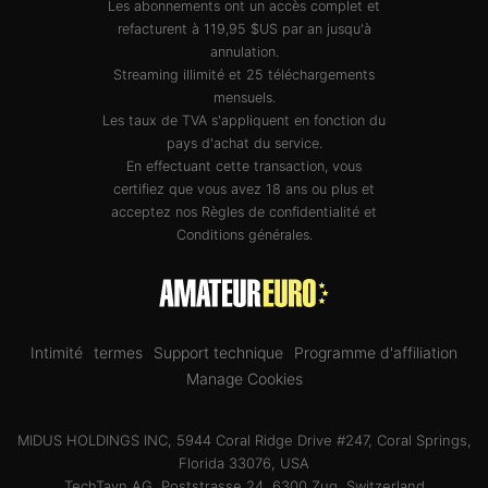
Les abonnements ont un accès complet et
refacturent à 119,95 $US par an jusqu'à
annulation.
Streaming illimité et 25 téléchargements
mensuels.
Les taux de TVA s'appliquent en fonction du
pays d'achat du service.
En effectuant cette transaction, vous
certifiez que vous avez 18 ans ou plus et
acceptez nos
Règles de confidentialité
et
Conditions générales
.
Intimité
termes
Support technique
Programme d'affiliation
Manage Cookies
MIDUS HOLDINGS INC, 5944 Coral Ridge Drive #247, Coral Springs,
Florida 33076, USA
TechTayn AG, Poststrasse 24, 6300 Zug, Switzerland