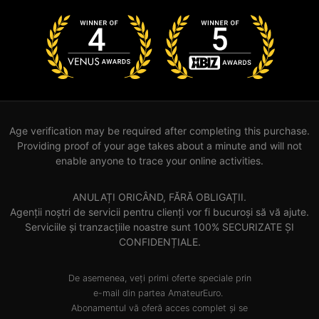
Age verification may be required after completing this purchase.
Providing proof of your age takes about a minute and will not
enable anyone to trace your online activities.
ANULAȚI ORICÂND, FĂRĂ OBLIGAȚII.
Agenții noștri de servicii pentru clienți vor fi bucuroși să vă ajute.
Serviciile și tranzacțiile noastre sunt 100% SECURIZATE ȘI
CONFIDENȚIALE.
De asemenea, veți primi oferte speciale prin
e-mail din partea AmateurEuro.
Abonamentul vă oferă acces complet și se