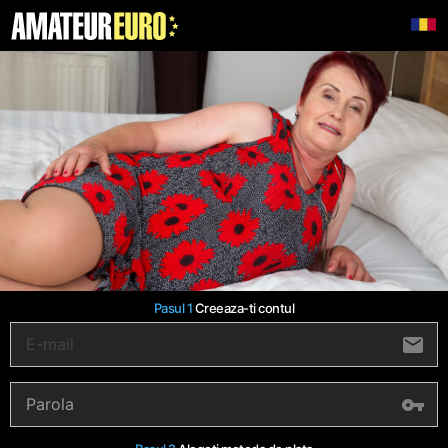
Pasul 1
Creeaza-ti contul