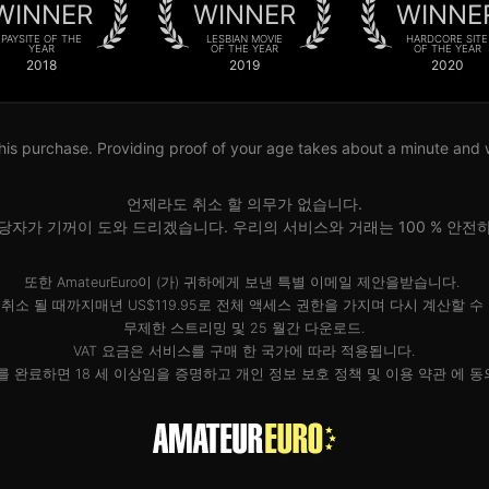
WINNER
WINNER
WINNE
PAYSITE OF THE
LESBIAN MOVIE
HARDCORE SITE
YEAR
OF THE YEAR
OF THE YEAR
2018
2019
2020
his purchase. Providing proof of your age takes about a minute and wil
언제라도 취소 할 의무가 없습니다.
당자가 기꺼이 도와 드리겠습니다. 우리의 서비스와 거래는 100 % 안전
또한 AmateurEuro이 (가) 귀하에게 보낸 특별 이메일 제안을받습니다.
취소 될 때까지매년 US$119.95로 전체 액세스 권한을 가지며 다시 계산할 수
무제한 스트리밍 및 25 월간 다운로드.
VAT 요금은 서비스를 구매 한 국가에 따라 적용됩니다.
를 완료하면 18 세 이상임을 증명하고
개인 정보 보호 정책
및
이용 약관
에 동