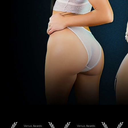
Venus Awards
Venus Awards