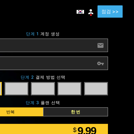
점검 >>
단계 1
계정 생성
단계 2
결제 방법 선택
단계 3
플랜 선택
반복
한 번
9.99
$