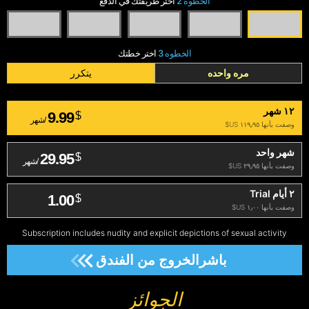
الخطوة 2
اختر طريقتك في الدفع
الخطوه 3
اختر خطتك
مره واحده
يتكرر
١٢ شهر
9.99
$
/شهر
وصفت بأنها ‏١١٩٫٩٥ US$
شهر واحد
29.95
$
/شهر
وصفت بأنها ‏٢٩٫٩٥ US$
٢ أيام Trial
1.00
$
وصفت بأنها ‏١٫٠٠ US$
Subscription includes nudity and explicit depictions of sexual activity
باشرالخروج من الفندق
الجوائز