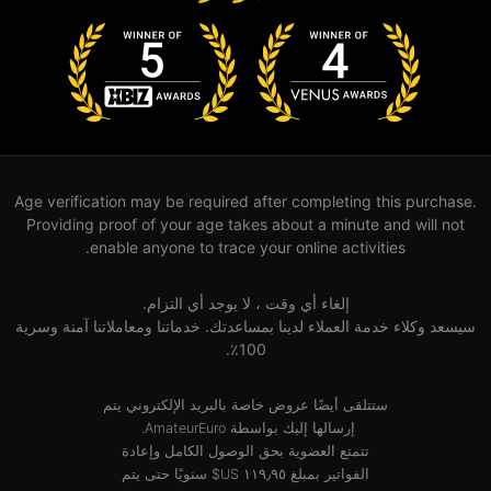
Age verification may be required after completing this purchase.
Providing proof of your age takes about a minute and will not
enable anyone to trace your online activities.
إلغاء أي وقت ، لا يوجد أي التزام.
سيسعد وكلاء خدمة العملاء لدينا بمساعدتك. خدماتنا ومعاملاتنا آمنة وسرية
100٪.
ستتلقى أيضًا عروض خاصة بالبريد الإلكتروني يتم
إرسالها إليك بواسطة AmateurEuro.
تتمتع العضوية بحق الوصول الكامل وإعادة
الفواتير بمبلغ ‏١١٩٫٩٥ US$ سنويًا حتى يتم