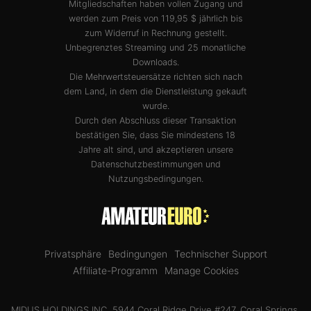
Mitgliedschaften haben vollen Zugang und
werden zum Preis von 119,95 $ jährlich bis
zum Widerruf in Rechnung gestellt.
Unbegrenztes Streaming und 25 monatliche
Downloads.
Die Mehrwertsteuersätze richten sich nach
dem Land, in dem die Dienstleistung gekauft
wurde.
Durch den Abschluss dieser Transaktion
bestätigen Sie, dass Sie mindestens 18
Jahre alt sind, und akzeptieren unsere
Datenschutzbestimmungen
und
Nutzungsbedingungen
.
Privatsphäre
Bedingungen
Technischer Support
Affiliate-Programm
Manage Cookies
MIDUS HOLDINGS INC, 5944 Coral Ridge Drive #247, Coral Springs,