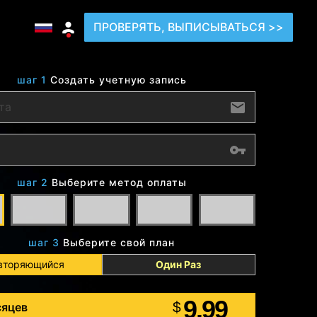
ПРОВЕРЯТЬ, ВЫПИСЫВАТЬСЯ >>
шаг 1
Создать учетную запись
шаг 2
Выберите метод оплаты
шаг 3
Выберите свой план
вторяющийся
Один Раз
9.99
$
сяцев