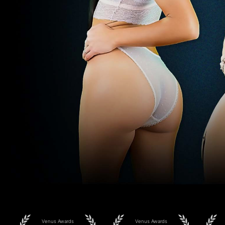
Venus Awards
Venus Awards