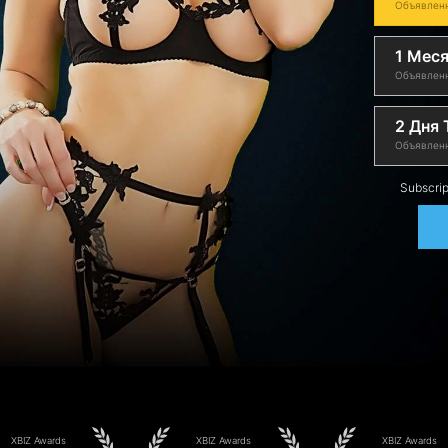
Объявленн
1 Мес
Объявленн
2 Дня T
Объявленн
Subscrip
XBIZ Awards
XBIZ Awards
XBIZ Awards