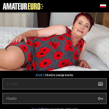
Krok 1
Utwórz swoje konto