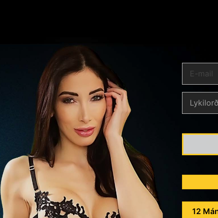
12 Mán